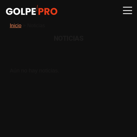
Inicio
>
Noticias
NOTICIAS
Aún no hay noticias.