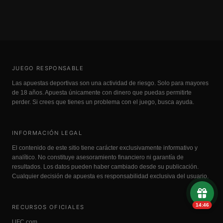
JUEGO RESPONSABLE
Las apuestas deportivas son una actividad de riesgo. Solo para mayores
de 18 años. Apuesta únicamente con dinero que puedas permitirte
perder. Si crees que tienes un problema con el juego, busca ayuda.
INFORMACIÓN LEGAL
El contenido de este sitio tiene carácter exclusivamente informativo y
analítico. No constituye asesoramiento financiero ni garantía de
resultados. Los datos pueden haber cambiado desde su publicación.
Cualquier decisión de apuesta es responsabilidad exclusiva del usuario.
14:46
RECURSOS OFICIALES
UFC.com