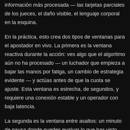
información más procesada — las tarjetas parciales
de los jueces, el daño visible, el lenguaje corporal
en la esquina.
En la práctica, esto crea dos tipos de ventanas para
el apostador en vivo. La primera es la ventana
reactiva durante la acción: ves algo que el algoritmo
aún no ha procesado — un luchador que empieza a
bajar las manos por fatiga, un cambio de estrategia
evidente — y actúas antes de que la cuota se
ajuste. Esta ventana es estrecha, de segundos, y
requiere una conexión estable y un operador con
baja latencia.
La segunda es la ventana entre asaltos: un minuto
de pausa donde puedes evaluar lo que has visto,