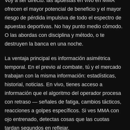
Voy a ser directo: las apuestas en vivo en MMA
ofrecen el mayor potencial de beneficio y el mayor
riesgo de pérdida impulsiva de todo el espectro de
apuestas deportivas. No hay punto medio cómodo.
O las abordas con disciplina y método, o te
destruyen la banca en una noche.
La ventaja principal es información asimétrica
temporal. En el previo al combate, tú y el mercado
trabajan con la misma información: estadísticas,
historial, noticias. En vivo, tienes acceso a
información que el algoritmo del operador procesa
con retraso — señales de fatiga, cambios tácticos,
reacciones a golpes específicos. Si ves MMA con
ojo entrenado, detectas cosas que las cuotas
tardan segundos en reflejar.