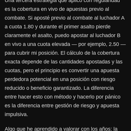
Una tercera estrategia que aplico con regularidad
es la cobertura en vivo de apuestas previo al
combate. Si aposté previo al combate al luchador A
a cuota 1.80 y durante el primer asalto pierde
claramente el asalto, puedo apostar al luchador B
en vivo a una cuota elevada — por ejemplo, 2.50 —
para cubrir mi posición. El cálculo de la cobertura
exacta depende de las cantidades apostadas y las
cuotas, pero el principio es convertir una apuesta
perdedora potencial en una posición con riesgo
reducido o beneficio garantizado. La diferencia
entre hacer esto con método y hacerlo por pánico
es la diferencia entre gestión de riesgo y apuesta
impulsiva.
Algo que he aprendido a valorar con los años: la