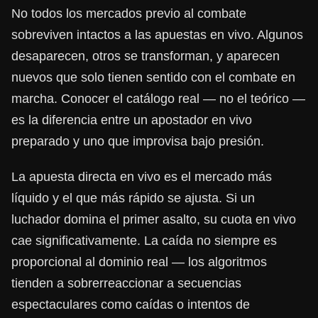
No todos los mercados previo al combate
sobreviven intactos a las apuestas en vivo. Algunos
desaparecen, otros se transforman, y aparecen
nuevos que solo tienen sentido con el combate en
marcha. Conocer el catálogo real — no el teórico —
es la diferencia entre un apostador en vivo
preparado y uno que improvisa bajo presión.
La apuesta directa en vivo es el mercado más
líquido y el que más rápido se ajusta. Si un
luchador domina el primer asalto, su cuota en vivo
cae significativamente. La caída no siempre es
proporcional al dominio real — los algoritmos
tienden a sobrerreaccionar a secuencias
espectaculares como caídas o intentos de