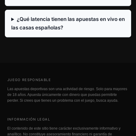
¿Qué latencia tienen las apuestas en vivo en
las casas españolas?
JUEGO RESPONSABLE
Las apuestas deportivas son una actividad de riesgo. Solo para mayores
de 18 años. Apuesta únicamente con dinero que puedas permitirte
perder. Si crees que tienes un problema con el juego, busca ayuda.
INFORMACIÓN LEGAL
El contenido de este sitio tiene carácter exclusivamente informativo y
analítico. No constituye asesoramiento financiero ni garantía de