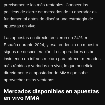
precisamente los más rentables. Conocer las
políticas de cierre de mercados de tu operador es
fundamental antes de diseñar una estrategia de
apuestas en vivo.
Las apuestas en directo crecieron un 24% en
España durante 2024, y esa tendencia no muestra
signos de desaceleración. Los operadores están
invirtiendo en infraestructura para ofrecer mercados
más rápidos y variados en vivo, lo que beneficia
directamente al apostador de MMA que sabe
aprovechar estas ventanas.
Mercados disponibles en apuestas
en vivo MMA