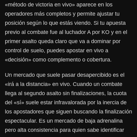
«método de victoria en vivo» aparece en los
operadores más completos y permite ajustar tu
posición según lo que estás viendo. Si tu apuesta
previo al combate fue al luchador A por KO y en el
primer asalto queda claro que va a dominar por
control de suelo, puedes apostar en vivo a
«decisión» como complemento o cobertura.
Un mercado que suele pasar desapercibido es el
«irá a la distancia» en vivo. Cuando un combate
llega al segundo asalto sin finalizaciones, la cuota
del «sí» suele estar infravalorada por la inercia de
los apostadores que siguen buscando la finalización
espectacular. Es un mercado de baja adrenalina
pero alta consistencia para quien sabe identificar