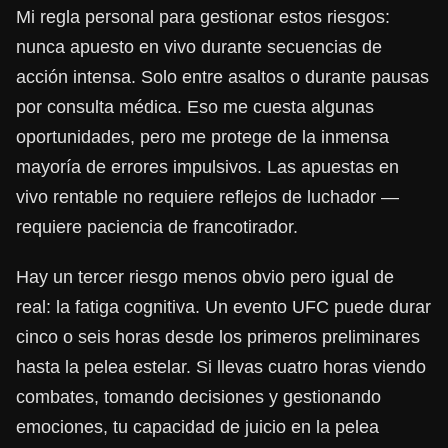
Mi regla personal para gestionar estos riesgos:
nunca apuesto en vivo durante secuencias de
acción intensa. Solo entre asaltos o durante pausas
por consulta médica. Eso me cuesta algunas
oportunidades, pero me protege de la inmensa
mayoría de errores impulsivos. Las apuestas en
vivo rentable no requiere reflejos de luchador —
requiere paciencia de francotirador.
Hay un tercer riesgo menos obvio pero igual de
real: la fatiga cognitiva. Un evento UFC puede durar
cinco o seis horas desde los primeros preliminares
hasta la pelea estelar. Si llevas cuatro horas viendo
combates, tomando decisiones y gestionando
emociones, tu capacidad de juicio en la pelea