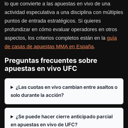
lo que convierte a las apuestas en vivo de una
actividad especulativa a una disciplina con múltiples
puntos de entrada estratégicos. Si quieres
profundizar en cómo evaluar operadores en otros
aspectos, los criterios completos están en la
guía
de casas de apuestas MMA en España
.
Preguntas frecuentes sobre
apuestas en vivo UFC
¿Las cuotas en vivo cambian entre asaltos o
solo durante la acción?
¿Se puede hacer cierre anticipado parcial
en apuestas en vivo de UFC?