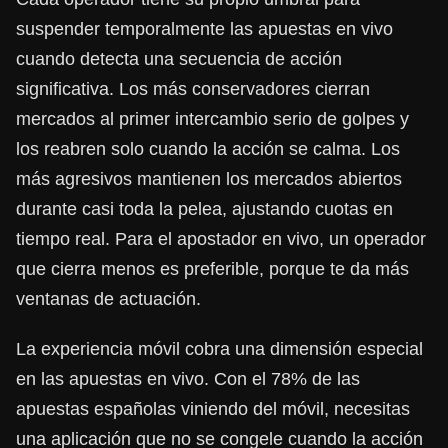
suspender temporalmente las apuestas en vivo
cuando detecta una secuencia de acción
significativa. Los más conservadores cierran
mercados al primer intercambio serio de golpes y
los reabren solo cuando la acción se calma. Los
más agresivos mantienen los mercados abiertos
durante casi toda la pelea, ajustando cuotas en
tiempo real. Para el apostador en vivo, un operador
que cierra menos es preferible, porque te da más
ventanas de actuación.
La experiencia móvil cobra una dimensión especial
en las apuestas en vivo. Con el 78% de las
apuestas españolas viniendo del móvil, necesitas
una aplicación que no se congele cuando la acción