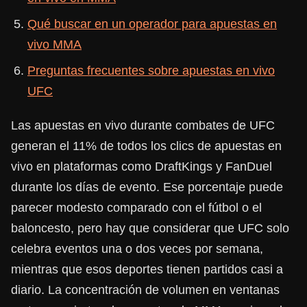
Qué buscar en un operador para apuestas en
vivo MMA
Preguntas frecuentes sobre apuestas en vivo
UFC
Las apuestas en vivo durante combates de UFC
generan el 11% de todos los clics de apuestas en
vivo en plataformas como DraftKings y FanDuel
durante los días de evento. Ese porcentaje puede
parecer modesto comparado con el fútbol o el
baloncesto, pero hay que considerar que UFC solo
celebra eventos una o dos veces por semana,
mientras que esos deportes tienen partidos casi a
diario. La concentración de volumen en ventanas