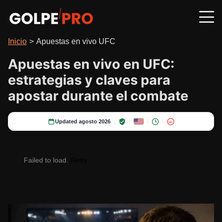
Inicio
>
Apuestas en vivo UFC
Apuestas en vivo en UFC:
estrategias y claves para
apostar durante el combate
Updated agosto 2026
18+
Failed to load.
Retry