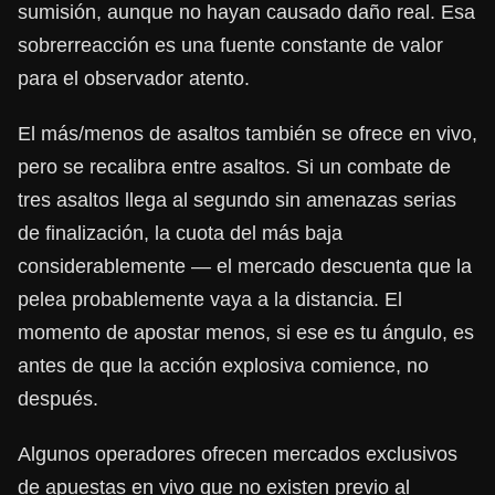
sumisión, aunque no hayan causado daño real. Esa
sobrerreacción es una fuente constante de valor
para el observador atento.
El más/menos de asaltos también se ofrece en vivo,
pero se recalibra entre asaltos. Si un combate de
tres asaltos llega al segundo sin amenazas serias
de finalización, la cuota del más baja
considerablemente — el mercado descuenta que la
pelea probablemente vaya a la distancia. El
momento de apostar menos, si ese es tu ángulo, es
antes de que la acción explosiva comience, no
después.
Algunos operadores ofrecen mercados exclusivos
de apuestas en vivo que no existen previo al