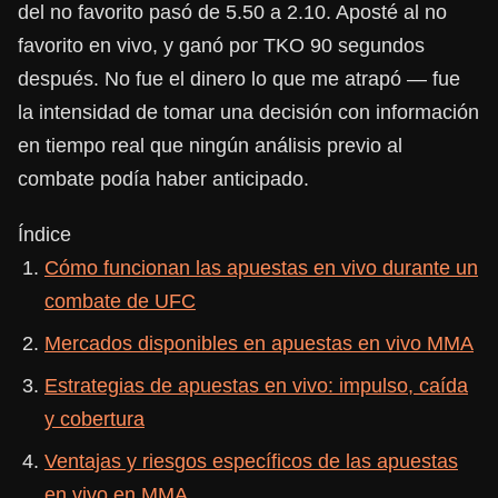
del no favorito pasó de 5.50 a 2.10. Aposté al no
favorito en vivo, y ganó por TKO 90 segundos
después. No fue el dinero lo que me atrapó — fue
la intensidad de tomar una decisión con información
en tiempo real que ningún análisis previo al
combate podía haber anticipado.
Índice
Cómo funcionan las apuestas en vivo durante un
combate de UFC
Mercados disponibles en apuestas en vivo MMA
Estrategias de apuestas en vivo: impulso, caída
y cobertura
Ventajas y riesgos específicos de las apuestas
en vivo en MMA