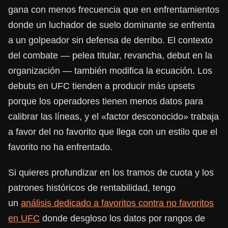
gana con menos frecuencia que en enfrentamientos
donde un luchador de suelo dominante se enfrenta
a un golpeador sin defensa de derribo. El contexto
del combate — pelea titular, revancha, debut en la
organización — también modifica la ecuación. Los
debuts en UFC tienden a producir más upsets
porque los operadores tienen menos datos para
calibrar las líneas, y el «factor desconocido» trabaja
a favor del no favorito que llega con un estilo que el
favorito no ha enfrentado.
Si quieres profundizar en los tramos de cuota y los
patrones históricos de rentabilidad, tengo
un
análisis dedicado a favoritos contra no favoritos
en UFC
donde desgloso los datos por rangos de