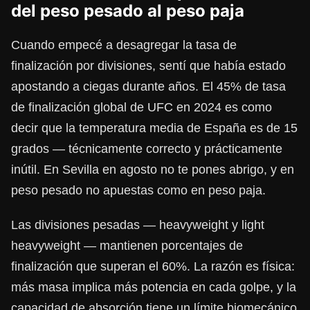
del peso pesado al peso paja
Cuando empecé a desagregar la tasa de
finalización por divisiones, sentí que había estado
apostando a ciegas durante años. El 45% de tasa
de finalización global de UFC en 2024 es como
decir que la temperatura media de España es de 15
grados — técnicamente correcto y prácticamente
inútil. En Sevilla en agosto no te pones abrigo, y en
peso pesado no apuestas como en peso paja.
Las divisiones pesadas — heavyweight y light
heavyweight — mantienen porcentajes de
finalización que superan el 60%. La razón es física:
más masa implica más potencia en cada golpe, y la
capacidad de absorción tiene un límite biomecánico