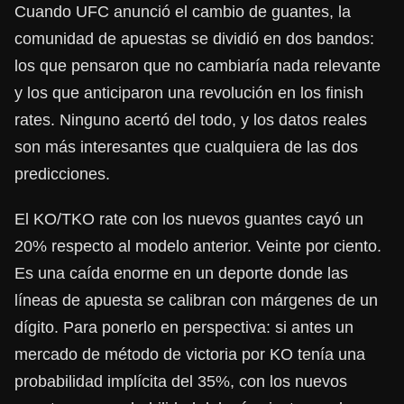
Cuando UFC anunció el cambio de guantes, la
comunidad de apuestas se dividió en dos bandos:
los que pensaron que no cambiaría nada relevante
y los que anticiparon una revolución en los finish
rates. Ninguno acertó del todo, y los datos reales
son más interesantes que cualquiera de las dos
predicciones.
El KO/TKO rate con los nuevos guantes cayó un
20% respecto al modelo anterior. Veinte por ciento.
Es una caída enorme en un deporte donde las
líneas de apuesta se calibran con márgenes de un
dígito. Para ponerlo en perspectiva: si antes un
mercado de método de victoria por KO tenía una
probabilidad implícita del 35%, con los nuevos