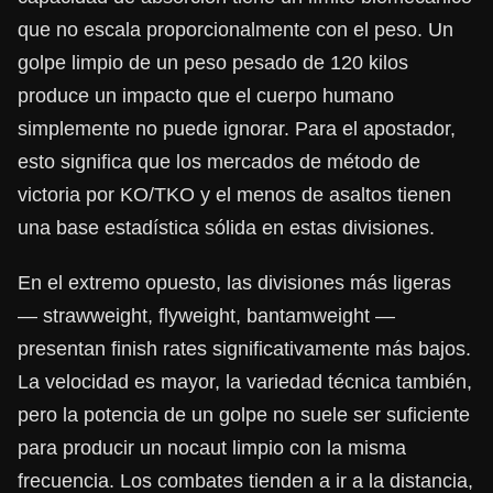
que no escala proporcionalmente con el peso. Un
golpe limpio de un peso pesado de 120 kilos
produce un impacto que el cuerpo humano
simplemente no puede ignorar. Para el apostador,
esto significa que los mercados de método de
victoria por KO/TKO y el menos de asaltos tienen
una base estadística sólida en estas divisiones.
En el extremo opuesto, las divisiones más ligeras
— strawweight, flyweight, bantamweight —
presentan finish rates significativamente más bajos.
La velocidad es mayor, la variedad técnica también,
pero la potencia de un golpe no suele ser suficiente
para producir un nocaut limpio con la misma
frecuencia. Los combates tienden a ir a la distancia,