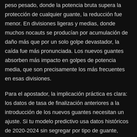
peso pesado, donde la potencia bruta supera la
protección de cualquier guante, la reducción fue
menor. En divisiones ligeras y medias, donde
muchos nocauts se producían por acumulación de
daño más que por un solo golpe devastador, la
caída fue más pronunciada. Los nuevos guantes
absorben más impacto en golpes de potencia
media, que son precisamente los más frecuentes
en esas divisiones.
Para el apostador, la implicación práctica es clara:
los datos de tasa de finalización anteriores a la
introducción de los nuevos guantes necesitan un
ajuste. Si tu modelo predictivo usa datos históricos
de 2020-2024 sin segregar por tipo de guante,