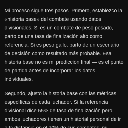
Mi proceso sigue tres pasos. Primero, establezco la
«historia base» del combate usando datos
divisionales. Si es un combate de peso pesado,
parto de una tasa de finalización alto como
referencia. Si es peso gallo, parto de un escenario
de decisión como resultado más probable. Esa
historia base no es mi predicción final — es el punto
de partida antes de incorporar los datos
individuales.
Segundo, ajusto la historia base con las métricas
específicas de cada luchador. Si la referencia
divisional dice 55% de tasa de finalización pero
ambos luchadores tienen un historial personal de ir
a la distancia en el 70% de sus combates, mi