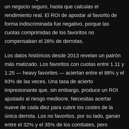
un negocio seguro, hasta que calculas el
rendimiento real. El ROI de apostar al favorito de
forma indiscriminada fue negativo, porque las
cuotas comprimidas de los favoritos no
compensaban el 28% de derrotas.
Los datos históricos desde 2013 revelan un patrón
más matizado. Los favoritos con cuotas entre 1.11 y
1.25 — heavy favorites — aciertan entre el 88% y el
93% de las veces. Una tasa de acierto
impresionante que, sin embargo, produce un ROI
ajustado al riesgo mediocre. Necesitas acertar
nueve de cada diez para cubrir los costes de la
única derrota. Los no favoritos, por su lado, ganan
entre el 32% y el 35% de los combates, pero