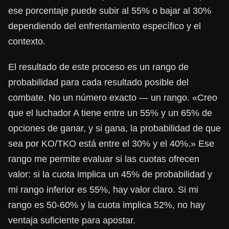
ese porcentaje puede subir al 55% o bajar al 30%
dependiendo del enfrentamiento específico y el
contexto.
El resultado de este proceso es un rango de
probabilidad para cada resultado posible del
combate. No un número exacto — un rango. «Creo
que el luchador A tiene entre un 55% y un 65% de
opciones de ganar, y si gana, la probabilidad de que
sea por KO/TKO está entre el 30% y el 40%.» Ese
rango me permite evaluar si las cuotas ofrecen
valor: si la cuota implica un 45% de probabilidad y
mi rango inferior es 55%, hay valor claro. Si mi
rango es 50-60% y la cuota implica 52%, no hay
ventaja suficiente para apostar.