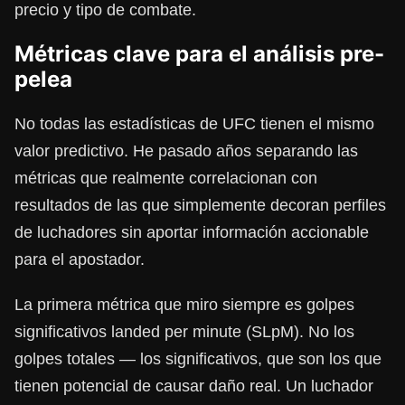
precio y tipo de combate.
Métricas clave para el análisis pre-
pelea
No todas las estadísticas de UFC tienen el mismo
valor predictivo. He pasado años separando las
métricas que realmente correlacionan con
resultados de las que simplemente decoran perfiles
de luchadores sin aportar información accionable
para el apostador.
La primera métrica que miro siempre es golpes
significativos landed per minute (SLpM). No los
golpes totales — los significativos, que son los que
tienen potencial de causar daño real. Un luchador