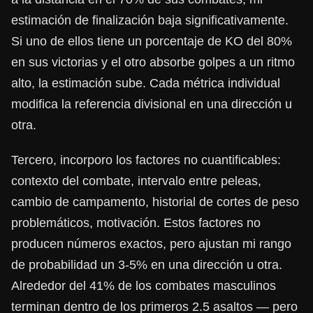
estimación de finalización baja significativamente.
Si uno de ellos tiene un porcentaje de KO del 80%
en sus victorias y el otro absorbe golpes a un ritmo
alto, la estimación sube. Cada métrica individual
modifica la referencia divisional en una dirección u
otra.
Tercero, incorporo los factores no cuantificables:
contexto del combate, intervalo entre peleas,
cambio de campamento, historial de cortes de peso
problemáticos, motivación. Estos factores no
producen números exactos, pero ajustan mi rango
de probabilidad un 3-5% en una dirección u otra.
Alrededor del 41% de los combates masculinos
terminan dentro de los primeros 2.5 asaltos — pero