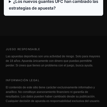
¿Los nuevos guantes UFC han cambiado las
estrategias de apuesta?
JUEGO RESPONSABLE
Las apuestas deportivas son una actividad de riesgo. Solo para mayores
de 18 años. Apuesta únicamente con dinero que puedas permitirte
perder. Si crees que tienes un problema con el juego, busca ayuda.
INFORMACIÓN LEGAL
El contenido de este sitio tiene carácter exclusivamente informativo y
analítico. No constituye asesoramiento financiero ni garantía de
resultados. Los datos pueden haber cambiado desde su publicación.
Cualquier decisión de apuesta es responsabilidad exclusiva del usuario.