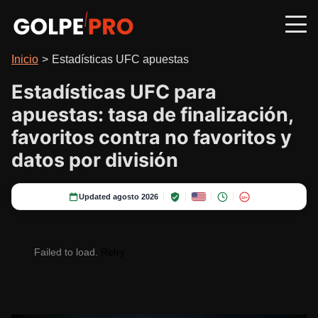
Inicio
>
Estadísticas UFC apuestas
Estadísticas UFC para
apuestas: tasa de finalización,
favoritos contra no favoritos y
datos por división
Updated agosto 2026
18+
Failed to load.
Retry