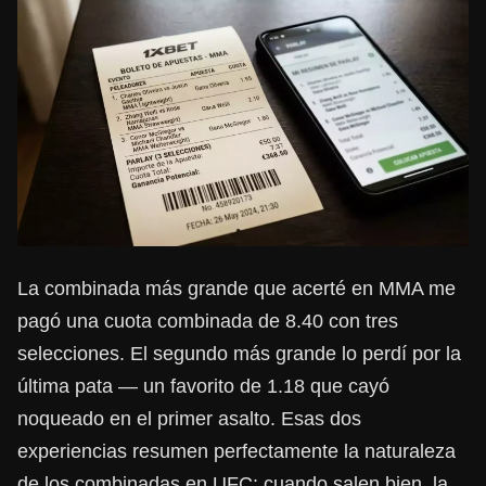
La combinada más grande que acerté en MMA me
pagó una cuota combinada de 8.40 con tres
selecciones. El segundo más grande lo perdí por la
última pata — un favorito de 1.18 que cayó
noqueado en el primer asalto. Esas dos
experiencias resumen perfectamente la naturaleza
de los combinadas en UFC: cuando salen bien, la