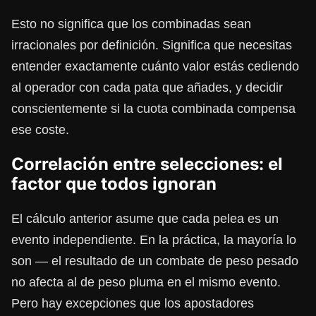
Esto no significa que los combinadas sean
irracionales por definición. Significa que necesitas
entender exactamente cuánto valor estás cediendo
al operador con cada pata que añades, y decidir
conscientemente si la cuota combinada compensa
ese coste.
Correlación entre selecciones: el
factor que todos ignoran
El cálculo anterior asume que cada pelea es un
evento independiente. En la práctica, la mayoría lo
son — el resultado de un combate de peso pesado
no afecta al de peso pluma en el mismo evento.
Pero hay excepciones que los apostadores