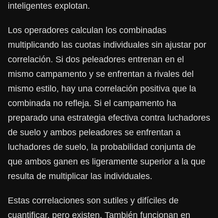
inteligentes explotan.
Los operadores calculan los combinadas
multiplicando las cuotas individuales sin ajustar por
correlación. Si dos peleadores entrenan en el
mismo campamento y se enfrentan a rivales del
mismo estilo, hay una correlación positiva que la
combinada no refleja. Si el campamento ha
preparado una estrategia efectiva contra luchadores
de suelo y ambos peleadores se enfrentan a
luchadores de suelo, la probabilidad conjunta de
que ambos ganen es ligeramente superior a la que
resulta de multiplicar las individuales.
Estas correlaciones son sutiles y difíciles de
cuantificar, pero existen. También funcionan en