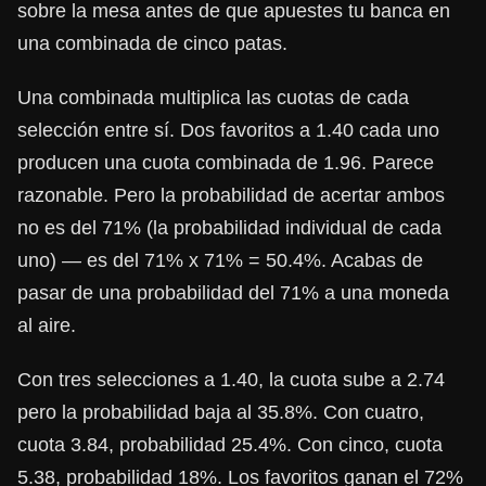
sobre la mesa antes de que apuestes tu banca en
una combinada de cinco patas.
Una combinada multiplica las cuotas de cada
selección entre sí. Dos favoritos a 1.40 cada uno
producen una cuota combinada de 1.96. Parece
razonable. Pero la probabilidad de acertar ambos
no es del 71% (la probabilidad individual de cada
uno) — es del 71% x 71% = 50.4%. Acabas de
pasar de una probabilidad del 71% a una moneda
al aire.
Con tres selecciones a 1.40, la cuota sube a 2.74
pero la probabilidad baja al 35.8%. Con cuatro,
cuota 3.84, probabilidad 25.4%. Con cinco, cuota
5.38, probabilidad 18%. Los favoritos ganan el 72%