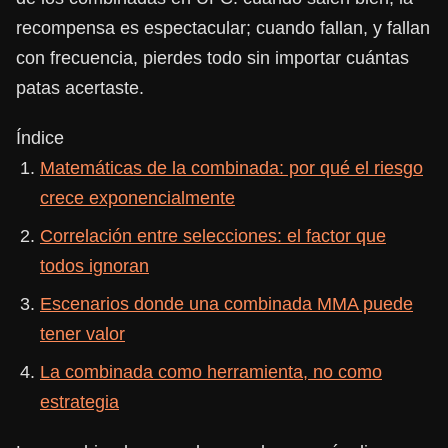
recompensa es espectacular; cuando fallan, y fallan
con frecuencia, pierdes todo sin importar cuántas
patas acertaste.
Índice
Matemáticas de la combinada: por qué el riesgo
crece exponencialmente
Correlación entre selecciones: el factor que
todos ignoran
Escenarios donde una combinada MMA puede
tener valor
La combinada como herramienta, no como
estrategia