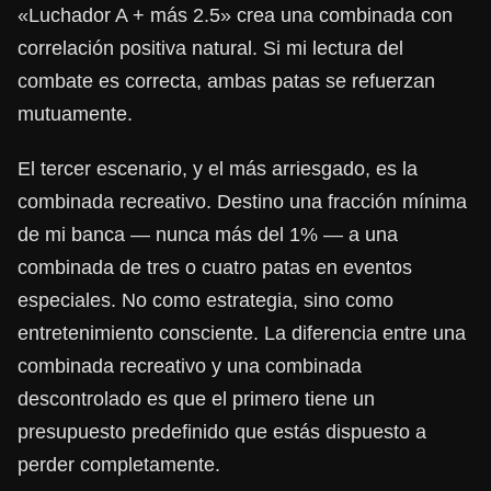
«Luchador A + más 2.5» crea una combinada con
correlación positiva natural. Si mi lectura del
combate es correcta, ambas patas se refuerzan
mutuamente.
El tercer escenario, y el más arriesgado, es la
combinada recreativo. Destino una fracción mínima
de mi banca — nunca más del 1% — a una
combinada de tres o cuatro patas en eventos
especiales. No como estrategia, sino como
entretenimiento consciente. La diferencia entre una
combinada recreativo y una combinada
descontrolado es que el primero tiene un
presupuesto predefinido que estás dispuesto a
perder completamente.