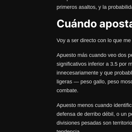
primeros asaltos, y la probabil
Cuándo aposta
Voy a ser directo con lo que m
Apuesto más cuando veo dos pel
significativos inferior a 3.5 po
innecesariamente y que probabl
ligeras — peso gallo, peso mos
combate.
Apuesto menos cuando identifico
defensa de derribo débil, o un 
divisiones pesadas son territor
tendencia.