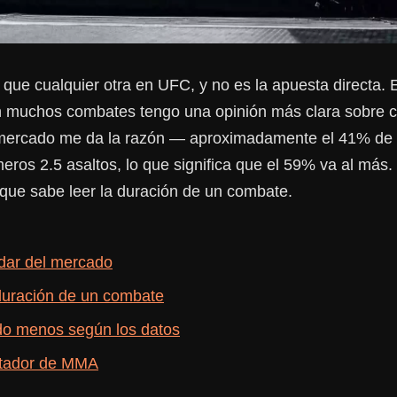
ue cualquier otra en UFC, y no es la apuesta directa. 
n muchos combates tengo una opinión más clara sobre cu
l mercado me da la razón — aproximadamente el 41% de
eros 2.5 asaltos, lo que significa que el 59% va al más
or que sabe leer la duración de un combate.
ndar del mercado
duración de un combate
o menos según los datos
ostador de MMA