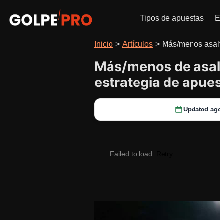
Tipos de apuestas
E
Inicio
>
Artículos
>
Más/menos asa
Más/menos de asalt
estrategia de apue
Updated ago
Failed to load.
Retry