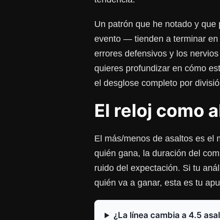
Un patrón que he notado y que 
evento — tienden a terminar e
errores defensivos y los nervios
quieres profundizar en cómo est
el desglose completo por divisió
El reloj como 
El más/menos de asaltos es el 
quién gana, la duración del com
ruido del expectación. Si tu aná
quién va a ganar, esta es tu apu
¿La línea cambia a 4.5 asal