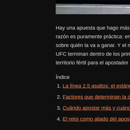
Hay una apuesta que hago más q
razón es puramente práctica: e
sobre quién la va a ganar. Y e
UFC terminan dentro de los prim
territorio fértil para el apostad
Índice
La línea 2.5 asaltos: el está
Factores que determinan la 
Cuándo apostar más y cuánd
El reloj como aliado del ap