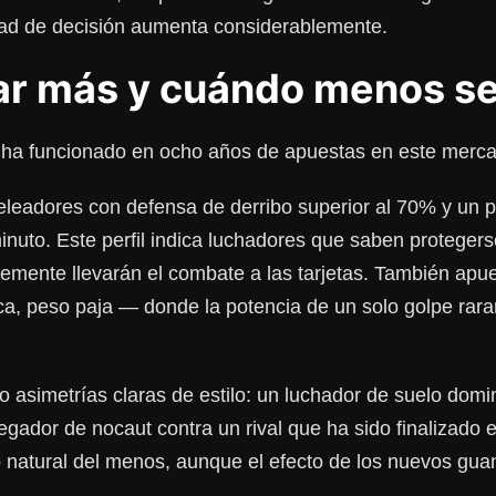
idad de decisión aumenta considerablemente.
r más y cuándo menos se
e ha funcionado en ocho años de apuestas en este merc
eadores con defensa de derribo superior al 70% y un 
r minuto. Este perfil indica luchadores que saben protege
emente llevarán el combate a las tarjetas. También apu
ca, peso paja — donde la potencia de un solo golpe rar
 asimetrías claras de estilo: un luchador de suelo dom
pegador de nocaut contra un rival que ha sido finalizado
io natural del menos, aunque el efecto de los nuevos gu