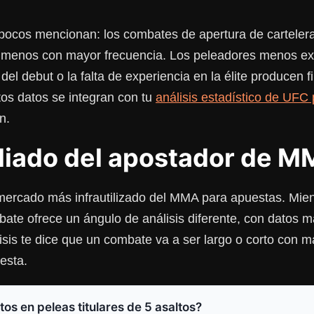
pocos mencionan: los combates de apertura de cartelera
n menos con mayor frecuencia. Los peleadores menos 
 del debut o la falta de experiencia en la élite producen 
os datos se integran con tu
análisis estadístico de UFC
n.
aliado del apostador de 
mercado más infrautilizado del MMA para apuestas. Mien
bate ofrece un ángulo de análisis diferente, con datos m
lisis te dice que un combate va a ser largo o corto con m
esta.
tos en peleas titulares de 5 asaltos?