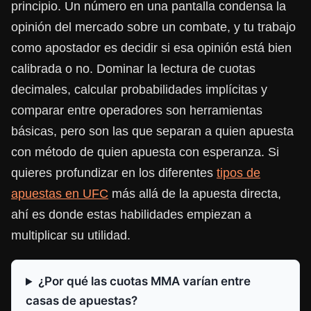
principio. Un número en una pantalla condensa la
opinión del mercado sobre un combate, y tu trabajo
como apostador es decidir si esa opinión está bien
calibrada o no. Dominar la lectura de cuotas
decimales, calcular probabilidades implícitas y
comparar entre operadores son herramientas
básicas, pero son las que separan a quien apuesta
con método de quien apuesta con esperanza. Si
quieres profundizar en los diferentes
tipos de
apuestas en UFC
más allá de la apuesta directa,
ahí es donde estas habilidades empiezan a
multiplicar su utilidad.
¿Por qué las cuotas MMA varían entre
casas de apuestas?