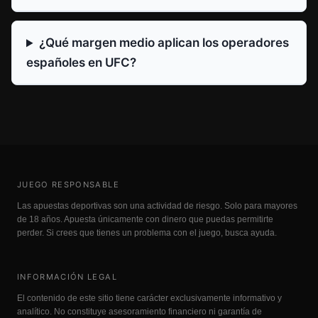
¿Qué margen medio aplican los operadores
españoles en UFC?
JUEGO RESPONSABLE
Las apuestas deportivas son una actividad de riesgo. Solo para mayores
de 18 años. Apuesta únicamente con dinero que puedas permitirte
perder. Si crees que tienes un problema con el juego, busca ayuda.
INFORMACIÓN LEGAL
El contenido de este sitio tiene carácter exclusivamente informativo y
analítico. No constituye asesoramiento financiero ni garantía de