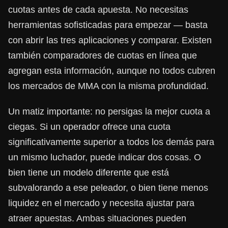
cuotas antes de cada apuesta. No necesitas
herramientas sofisticadas para empezar — basta
con abrir las tres aplicaciones y comparar. Existen
también comparadores de cuotas en línea que
agregan esta información, aunque no todos cubren
los mercados de MMA con la misma profundidad.
Un matiz importante: no persigas la mejor cuota a
ciegas. Si un operador ofrece una cuota
significativamente superior a todos los demás para
un mismo luchador, puede indicar dos cosas. O
bien tiene un modelo diferente que está
subvalorando a ese peleador, o bien tiene menos
liquidez en el mercado y necesita ajustar para
atraer apuestas. Ambas situaciones pueden