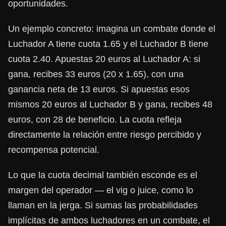
oportunidades.
Un ejemplo concreto: imagina un combate donde el
Luchador A tiene cuota 1.65 y el Luchador B tiene
cuota 2.40. Apuestas 20 euros al Luchador A: si
gana, recibes 33 euros (20 x 1.65), con una
ganancia neta de 13 euros. Si apuestas esos
mismos 20 euros al Luchador B y gana, recibes 48
euros, con 28 de beneficio. La cuota refleja
directamente la relación entre riesgo percibido y
recompensa potencial.
Lo que la cuota decimal también esconde es el
margen del operador — el vig o juice, como lo
llaman en la jerga. Si sumas las probabilidades
implícitas de ambos luchadores en un combate, el