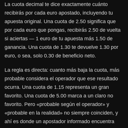
La cuota decimal te dice exactamente cuánto
recibirás por cada euro apostado, incluyendo tu
apuesta original. Una cuota de 2.50 significa que
por cada euro que pongas, recibirás 2.50 de vuelta
si aciertas — 1 euro de tu apuesta más 1.50 de
ganancia. Una cuota de 1.30 te devuelve 1.30 por
euro, o sea, solo 0.30 de beneficio neto.
La regla es directa: cuanto más baja la cuota, más
probable considera el operador que ese resultado
ocurra. Una cuota de 1.15 representa un gran
favorito. Una cuota de 5.00 marca a un claro no
favorito. Pero «probable según el operador» y
«probable en la realidad» no siempre coinciden, y
ahí es donde un apostador informado encuentra