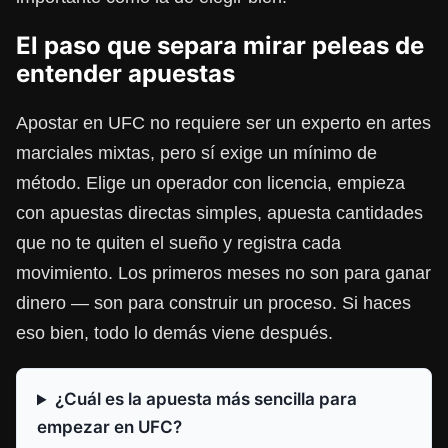
El paso que separa mirar peleas de
entender apuestas
Apostar en UFC no requiere ser un experto en artes
marciales mixtas, pero sí exige un mínimo de
método. Elige un operador con licencia, empieza
con apuestas directas simples, apuesta cantidades
que no te quiten el sueño y registra cada
movimiento. Los primeros meses no son para ganar
dinero — son para construir un proceso. Si haces
eso bien, todo lo demás viene después.
¿Cuál es la apuesta más sencilla para
empezar en UFC?