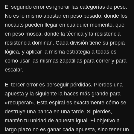
El segundo error es ignorar las categorías de peso.
No es lo mismo apostar en peso pesado, donde los
nocauts pueden llegar en cualquier momento, que
en peso mosca, donde la técnica y la resistencia
resistencia dominan. Cada división tiene su propia
lógica, y aplicar la misma estrategia a todas es
como usar las mismas zapatillas para correr y para
escalar.
El tercer error es perseguir pérdidas. Pierdes una
apuesta y la siguiente la haces más grande para
«recuperar». Esta espiral es exactamente cómo se
destruye una banca en una tarde. Si pierdes,
mantén tu unidad de apuesta igual. El objetivo a
largo plazo no es ganar cada apuesta, sino tener un