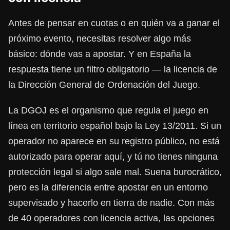
Antes de pensar en cuotas o en quién va a ganar el
próximo evento, necesitas resolver algo más
básico: dónde vas a apostar. Y en España la
respuesta tiene un filtro obligatorio — la licencia de
la Dirección General de Ordenación del Juego.
La DGOJ es el organismo que regula el juego en
línea en territorio español bajo la Ley 13/2011. Si un
operador no aparece en su registro público, no está
autorizado para operar aquí, y tú no tienes ninguna
protección legal si algo sale mal. Suena burocrático,
pero es la diferencia entre apostar en un entorno
supervisado y hacerlo en tierra de nadie. Con más
de 40 operadores con licencia activa, las opciones