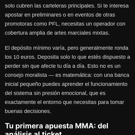
solo cubren las carteleras principales. Si te interesa
apostar en preliminares o en eventos de otras
promotoras como PFL, necesitas un operador con
cobertura amplia de artes marciales mixtas.
El depósito mínimo varía, pero generalmente ronda
los 10 euros. Deposita solo lo que estés dispuesto a
perder sin que afecte tu día a día. Esto no es un
consejo moralista — es matemática: con una banca
inicial pequeño puedes aprender el funcionamiento
del sistema sin presión emocional, que es
exactamente el entorno que necesitas para tomar
buenas decisiones.
Tu primera apuesta MMA: del
análisis al ticket