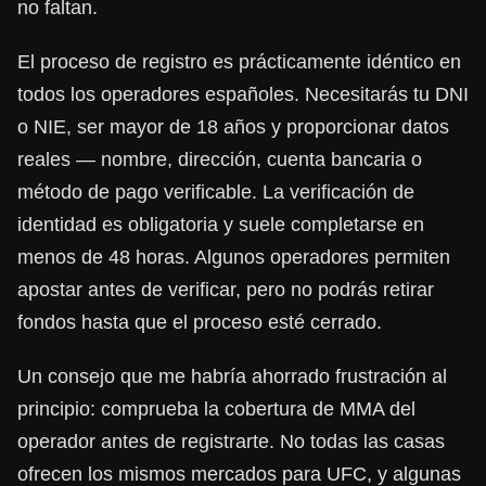
no faltan.
El proceso de registro es prácticamente idéntico en
todos los operadores españoles. Necesitarás tu DNI
o NIE, ser mayor de 18 años y proporcionar datos
reales — nombre, dirección, cuenta bancaria o
método de pago verificable. La verificación de
identidad es obligatoria y suele completarse en
menos de 48 horas. Algunos operadores permiten
apostar antes de verificar, pero no podrás retirar
fondos hasta que el proceso esté cerrado.
Un consejo que me habría ahorrado frustración al
principio: comprueba la cobertura de MMA del
operador antes de registrarte. No todas las casas
ofrecen los mismos mercados para UFC, y algunas