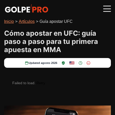
Inicio
>
Artículos
>
Guía apostar UFC
Cómo apostar en UFC: guía
paso a paso para tu primera
apuesta en MMA
Updated agosto 2026
18+
Failed to load.
Retry